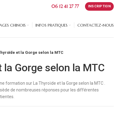
06 12 41 27 77
INSCRIPTION
GES CHINOIS
INFOS PRATIQUES
CONTACTEZ-NOUS
Thyroïde et la Gorge selon la MTC
t la Gorge selon la MTC
e formation sur La Thyroïde et la Gorge selon la MTC .
ossède de nombreuses réponses pour les différentes
tientes.