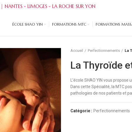
 | NANTES - LIMOGES - LA ROCHE SUR YON
ÉCOLE SHAO YIN
FORMATIONS MTC
FORMATIONS MASSA
Accueil
Perfectionnements
La 
La Thyroïde e
L’école SHAO YIN vous propose un
Dans cette Spécialité, la MTC p
pathologies de nos patients et pa
Catégorie :
Perfectionnements