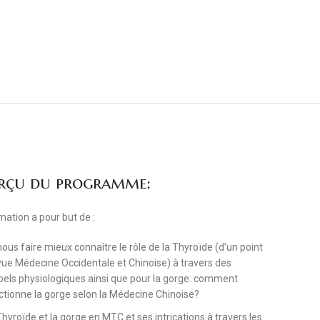
rçu du programme:
mation a pour but de :
ous faire mieux connaître le rôle de la Thyroïde (d’un point
vue Médecine Occidentale et Chinoise) à travers des
pels physiologiques ainsi que pour la gorge: comment
ctionne la gorge selon la Médecine Chinoise?
hyroïde et la gorge en MTC et ses intrications à travers les