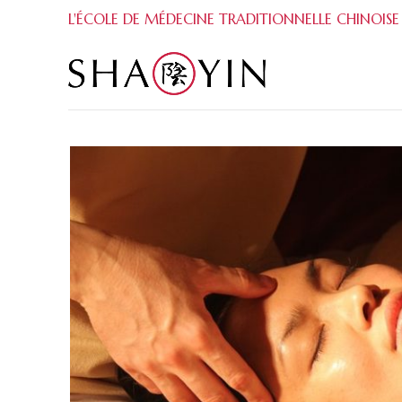
L'ÉCOLE DE MÉDECINE TRADITIONNELLE CHINOISE