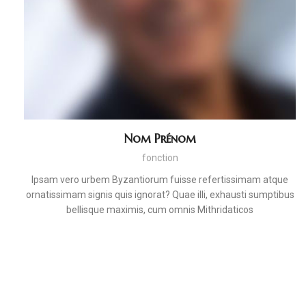
Nom Prénom
fonction
Ipsam vero urbem Byzantiorum fuisse refertissimam atque
ornatissimam signis quis ignorat? Quae illi, exhausti sumptibus
bellisque maximis, cum omnis Mithridaticos