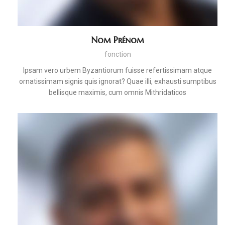
Nom Prénom
fonction
Ipsam vero urbem Byzantiorum fuisse refertissimam atque
ornatissimam signis quis ignorat? Quae illi, exhausti sumptibus
bellisque maximis, cum omnis Mithridaticos