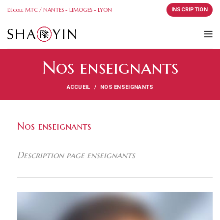
L'école MTC / NANTES - LIMOGES - LYON
INSCRIPTION
Nos enseignants
ACCUEIL
NOS ENSEIGNANTS
Nos enseignants
Description page enseignants