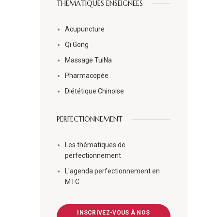
THÉMATIQUES ENSEIGNÉES
Acupuncture
Qi Gong
Massage TuiNa
Pharmacopée
Diététique Chinoise
PERFECTIONNEMENT
Les thématiques de
perfectionnement
L'agenda perfectionnement en
MTC
INSCRIVEZ-VOUS À NOS