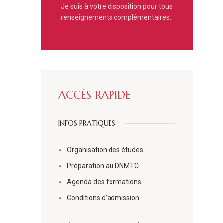
Je suis à votre disposition pour tous
renseignements complémentaires.
ACCÈS RAPIDE
INFOS PRATIQUES
Organisation des études
Préparation au DNMTC
Agenda des formations
Conditions d’admission