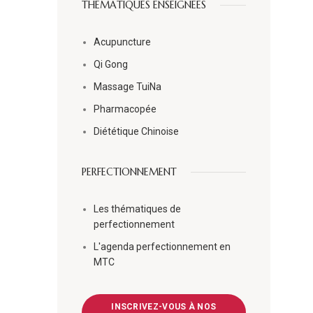
THÉMATIQUES ENSEIGNÉES
Acupuncture
Qi Gong
Massage TuiNa
Pharmacopée
Diététique Chinoise
PERFECTIONNEMENT
Les thématiques de
perfectionnement
L'agenda perfectionnement en
MTC
INSCRIVEZ-VOUS À NOS