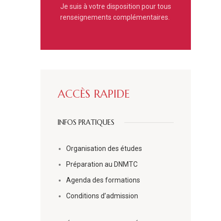
Je suis à votre disposition pour tous
renseignements complémentaires.
ACCÈS RAPIDE
INFOS PRATIQUES
Organisation des études
Préparation au DNMTC
Agenda des formations
Conditions d’admission